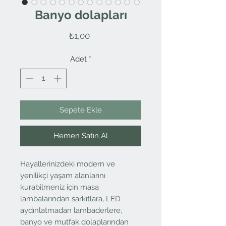
Banyo dolapları
Fiyat
₺1,00
Adet
*
Sepete Ekle
Hemen Satın Al
Hayallerinizdeki modern ve
yenilikçi yaşam alanlarını
kurabilmeniz için masa
lambalarından sarkıtlara, LED
aydınlatmadan lambaderlere,
banyo ve mutfak dolaplarından