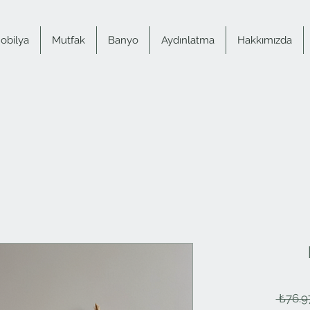
obilya
Mutfak
Banyo
Aydınlatma
Hakkımızda
 ₺76.9