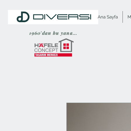
Ana Sayfa
M
1960'dan bu yana...