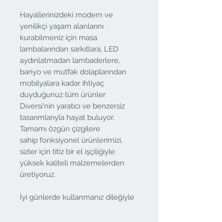
Hayallerinizdeki modern ve
yenilikçi yaşam alanlarını
kurabilmeniz için masa
lambalarından sarkıtlara, LED
aydınlatmadan lambaderlere,
banyo ve mutfak dolaplarından
mobilyalara kadar ihtiyaç
duyduğunuz tüm ürünler
Diversi'nin yaratıcı ve benzersiz
tasarımlarıyla hayat buluyor.
Tamamı özgün çizgilere
sahip fonksiyonel ürünlerimizi,
sizler için titiz bir el işçiliğiyle
yüksek kaliteli malzemelerden
üretiyoruz.
İyi günlerde kullanmanız dileğiyle